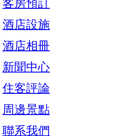
客房預訂
酒店設施
酒店相冊
新聞中心
住客評論
周邊景點
聯系我們