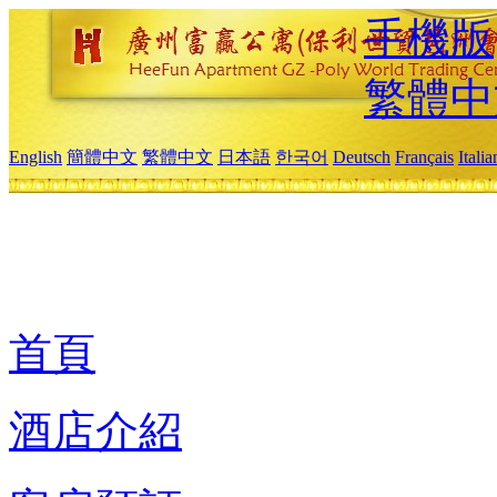
手機版
繁體中
English
簡體中文
繁體中文
日本語
한국어
Deutsch
Français
Itali
首頁
酒店介紹