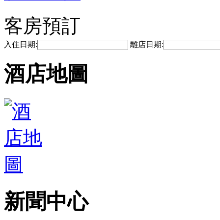
客房預訂
入住日期:
離店日期:
酒店地圖
新聞中心