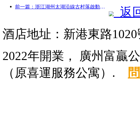
前一篇：浙江湖州太湖沿線古村落啟動改造提升，投資近10億元
返
酒店地址：新港東路1020
2022年開業， 廣州富贏
（原喜運服務公寓）.
問