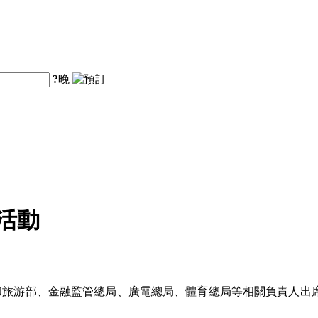
?
晚
活動
和旅游部、金融監管總局、廣電總局、體育總局等相關負責人出席發