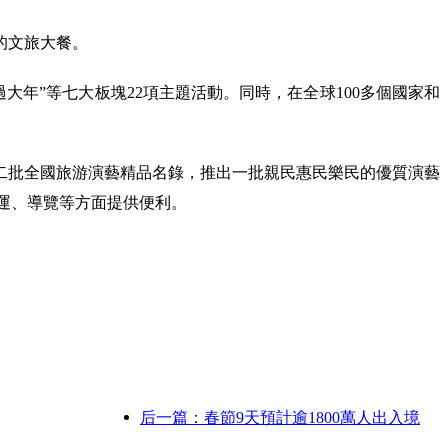
的文旅大餐。
過大年”等七大板塊22項主題活動。同時，在全球100多個國家和
二批全國旅游演藝精品名錄，推出一批親民惠民樂民的優質演藝
乘運、導覽等方面提供便利。
后一篇：春節9天預計逾1800萬人出入境