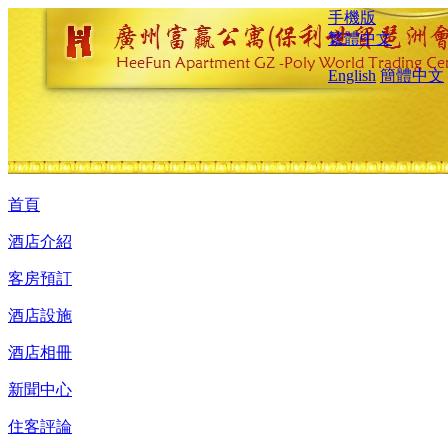
手機版
繁體中文
English
簡體中文
首頁
酒店介紹
客房預訂
酒店設施
酒店相冊
新聞中心
住客評論