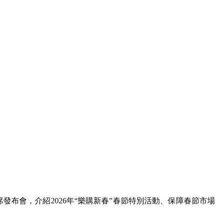
布會，介紹2026年“樂購新春”春節特別活動、保障春節市場