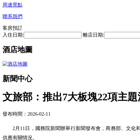
周邊景點
聯系我們
客房預訂
入住日期:
離店日期:
酒店地圖
新聞中心
文旅部：推出7大板塊22項主題
發布時間：2026-02-11
2月11日，國務院新聞辦舉行新聞發布會，商務部、文化
供應有關情況。