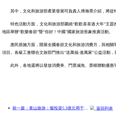
其中，文化和旅游部產業發展司負責人傅瀚霄介紹，將從
特色活動方面，文化和旅游部圍繞“歡歡喜喜過大年”主題推出
地區舉辦“歡樂春節”暨“你好！中國”國家旅游形象推廣活動。
惠民措施方面，開展全國春節文化和旅游消費月，與相關
項目。各級工會聯合文旅部門推出“送萬福·進萬家”公益活動
此外，各地還將以發放消費券、門票減免、票根聯動優惠等
前一篇：黃山旅游：擬投資5.3億元用于酒店改造
返回列表