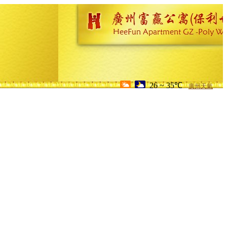
26 ~ 35℃
廣州天氣