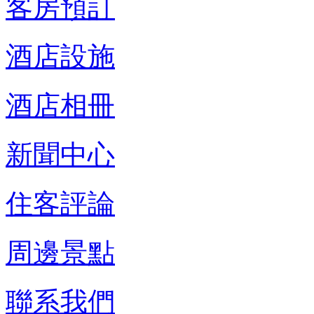
客房預訂
酒店設施
酒店相冊
新聞中心
住客評論
周邊景點
聯系我們