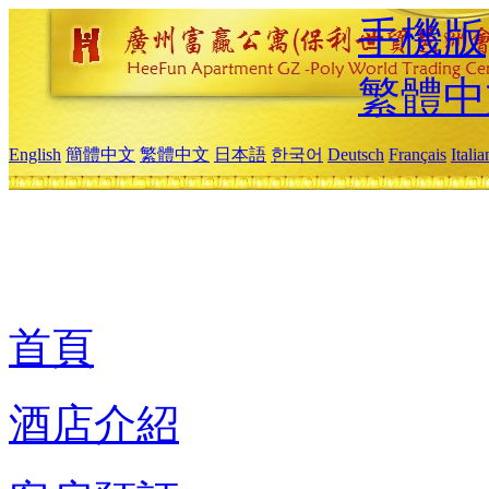
手機版
繁體中
English
簡體中文
繁體中文
日本語
한국어
Deutsch
Français
Itali
首頁
酒店介紹