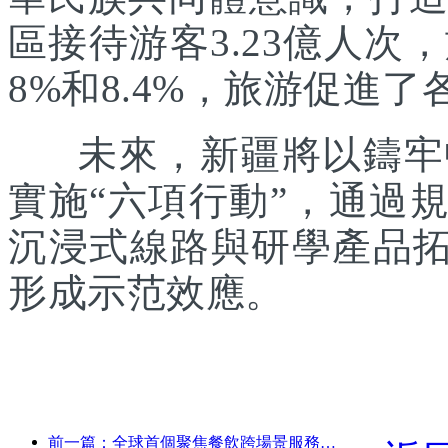
區接待游客3.23億人次
8%和8.4%，旅游促進
未來，新疆將以鑄牢中
實施“六項行動”，通過
沉浸式線路與研學產品拓
形成示范效應。
前一篇：全球首個聚焦餐飲跨場景服務的人形機器人發布