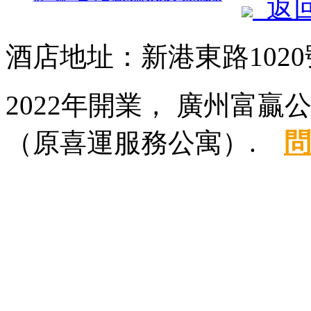
返
酒店地址：新港東路1020
2022年開業， 廣州富贏
（原喜運服務公寓）.
問