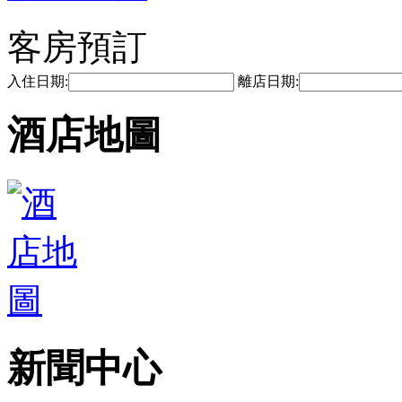
客房預訂
入住日期:
離店日期:
酒店地圖
新聞中心