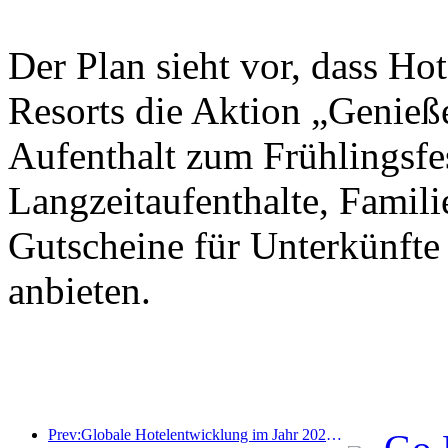
Der Plan sieht vor, dass Ho
Resorts die Aktion „Genieß
Aufenthalt zum Frühlingsfes
Langzeitaufenthalte, Famil
Gutscheine für Unterkünfte
anbieten.
Prev:Globale Hotelentwicklung im Jahr 2026: Shanghai belegt Platz eins bei der Anzahl neuer Zimmer