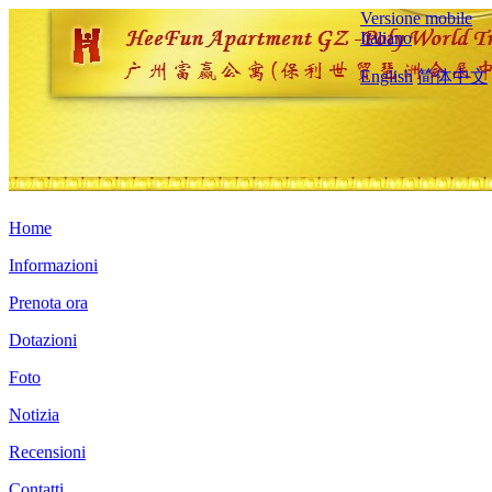
Versione mobile
Italiano
English
简体中文
Home
Informazioni
Prenota ora
Dotazioni
Foto
Notizia
Recensioni
Contatti