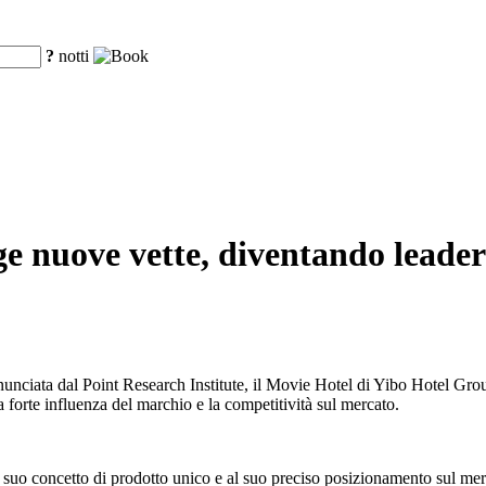
?
notti
nge nuove vette, diventando leade
nunciata dal Point Research Institute, il Movie Hotel di Yibo Hotel Gro
a forte influenza del marchio e la competitività sul mercato.
 suo concetto di prodotto unico e al suo preciso posizionamento sul mer