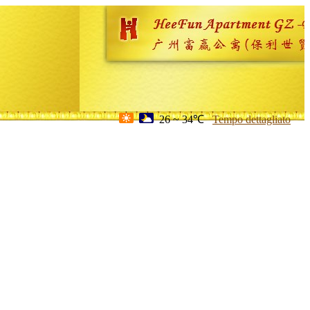
26 ~ 34℃
Tempo dettagliato