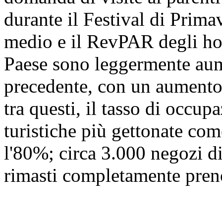
durante il Festival di Prima
medio e il RevPAR degli hot
Paese sono leggermente aume
precedente, con un aumento 
tra questi, il tasso di occu
turistiche più gettonate co
l'80%; circa 3.000 negozi d
rimasti completamente prenot