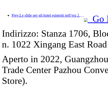
Prev:Le sfide per gli hotel esistenti nell’era 2.0: l’upgrading è il fulcro, la vera innovazione di valore
Go 
Indirizzo: Stanza 1706, Bl
n. 1022 Xingang East Road
Aperto in 2022, Guangzhou
Trade Center Pazhou Conve
Store).