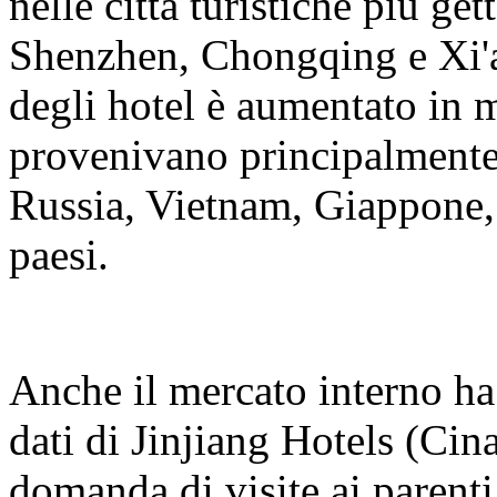
nelle città turistiche più g
Shenzhen, Chongqing e Xi'a
degli hotel è aumentato in m
provenivano principalmente
Russia, Vietnam, Giappone, A
paesi.
Anche il mercato interno ha
dati di Jinjiang Hotels (Cin
domanda di visite ai parenti 