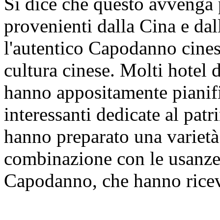
Si dice che questo avvenga p
provenienti dalla Cina e dal
l'autentico Capodanno cinese
cultura cinese. Molti hotel 
hanno appositamente pianific
interessanti dedicate al pat
hanno preparato una varietà 
combinazione con le usanze 
Capodanno, che hanno ricevu