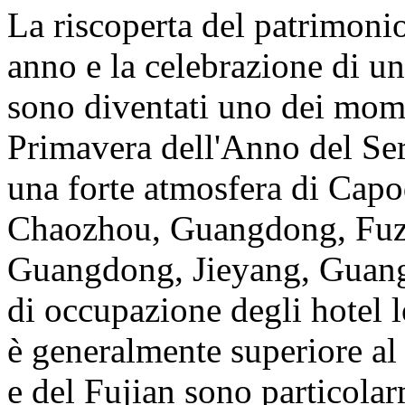
La riscoperta del patrimoni
anno e la celebrazione di u
sono diventati uno dei mome
Primavera dell'Anno del Serp
una forte atmosfera di Cap
Chaozhou, Guangdong, Fuzh
Guangdong, Jieyang, Guangd
di occupazione degli hotel l
è generalmente superiore a
e del Fujian sono particolar