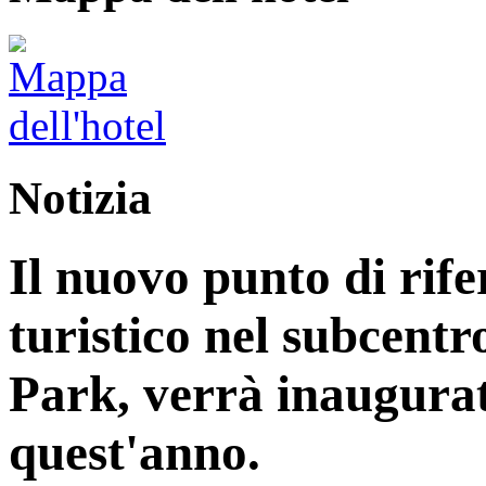
Notizia
Il nuovo punto di rife
turistico nel subcentr
Park, verrà inaugurat
quest'anno.