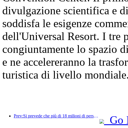
divulgazione scientifica e d
soddisfa le esigenze commer
dell'Universal Resort. I tre
congiuntamente lo spazio di
e ne accelereranno la trasf
turistica di livello mondiale
Prev:Si prevede che più di 18 milioni di persone entreranno e usciranno dal Paese durante i 9 giorni di festività della Festa di Primavera.
Go 