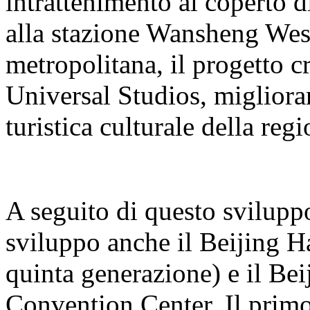
intrattenimento al coperto 
alla stazione Wansheng West 
metropolitana, il progetto cr
Universal Studios, miglioran
turistica culturale della regi
A seguito di questo sviluppo
sviluppo anche il Beijing H
quinta generazione) e il B
Convention Center. Il primo