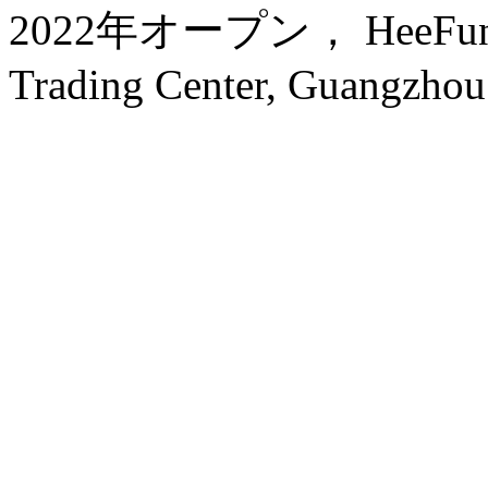
2022年オープン， HeeFun Ap
Trading Center, Guangzhou