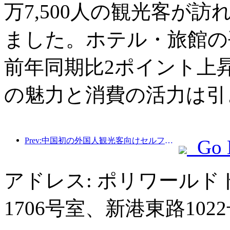
万7,500人の観光客が訪
ました。ホテル・旅館の平
前年同期比2ポイント上
の魅力と消費の活力は引
Prev:中国初の外国人観光客向けセルフサービス文化観光消費システムが上海で開始
Go 
アドレス: ポリワール
1706号室、新港東路102