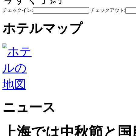
チェックイン:
チェックアウト:
ホテルマップ
ニュース
上海では中秋節と国