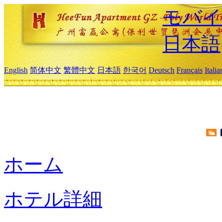
モバイ
日本語
English
简体中文
繁體中文
日本語
한국어
Deutsch
Français
Itali
ホーム
ホテル詳細