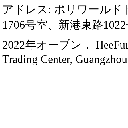
アドレス: ポリワール
1706号室、新港東路102
2022年オープン， HeeFun Ap
Trading Center, Guangzhou