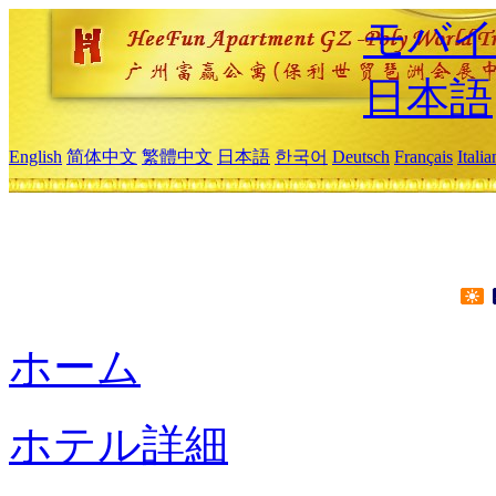
モバイ
日本語
English
简体中文
繁體中文
日本語
한국어
Deutsch
Français
Itali
ホーム
ホテル詳細