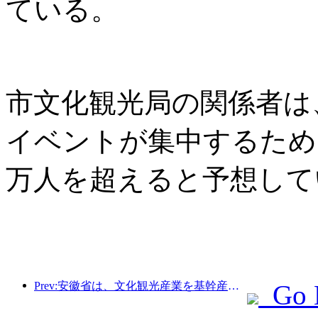
ている。
市文化観光局の関係者は
イベントが集中するため
万人を超えると予想して
Prev:安徽省は、文化観光産業を基幹産業に育てることを目指した「第15次5カ年計画」案を発表した。
Go 