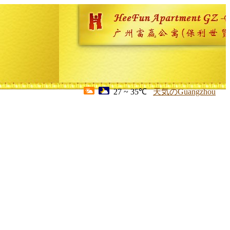
27 ~ 35℃
天気のGuangzhou