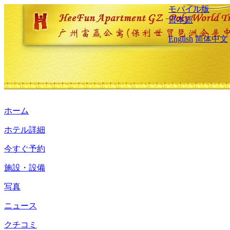
モバイル版
日本語
English
简体中文
ホーム
ホテル詳細
今すぐ予約
施設・設備
写真
ニュース
クチコミ