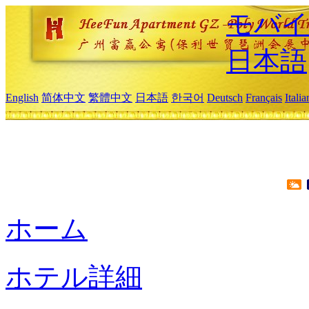
モバイ
日本語
English
简体中文
繁體中文
日本語
한국어
Deutsch
Français
Itali
ホーム
ホテル詳細