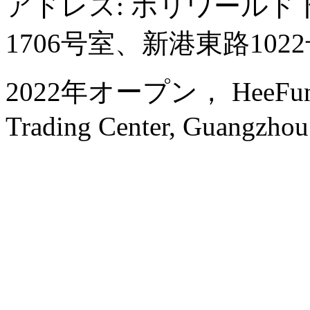
アドレス: ポリワール
1706号室、新港東路102
2022年オープン， HeeFun Ap
Trading Center, Guangzhou