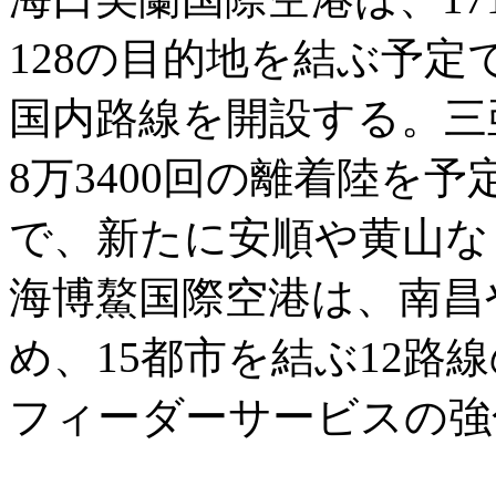
128の目的地を結ぶ予
国内路線を開設する。三
8万3400回の離着陸を
で、新たに安順や黄山な
海博鰲国際空港は、南昌
め、15都市を結ぶ12路
フィーダーサービスの強