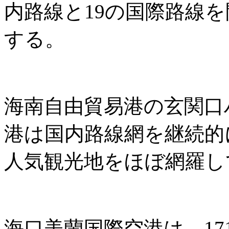
内路線と19の国際路線
する。
海南自由貿易港の玄関口
港は国内路線網を継続的
人気観光地をほぼ網羅し
海口美蘭国際空港は、171