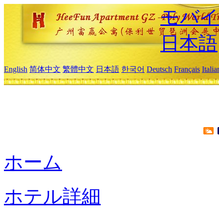
モバイ
日本語
English
简体中文
繁體中文
日本語
한국어
Deutsch
Français
Itali
ホーム
ホテル詳細