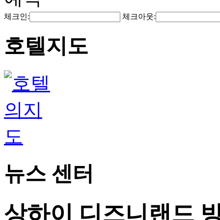
체크인:
체크아웃:
호텔지도
뉴스 센터
상하이 디즈니랜드 방