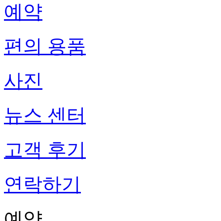
예약
편의 용품
사진
뉴스 센터
고객 후기
연락하기
예약