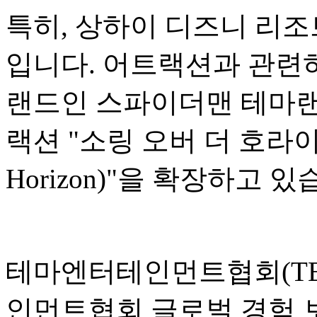
특히, 상하이 디즈니 리조
입니다. 어트랙션과 관련하
랜드인 스파이더맨 테마랜
랙션 "소링 오버 더 호라이즌(S
Horizon)"을 확장하고 있
테마엔터테인먼트협회(TEA
인먼트협회 글로벌 경험 