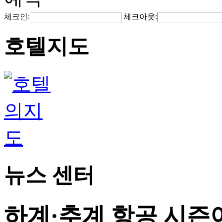
체크인:
체크아웃:
호텔지도
뉴스 센터
하계·추계 항공 시즌