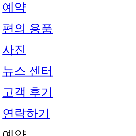
예약
편의 용품
사진
뉴스 센터
고객 후기
연락하기
예약