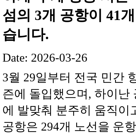
섬의 3개 공항이 41
습니다.
Date: 2026-03-26
3월 29일부터 전국 민간 
즌에 돌입했으며, 하이난 
에 발맞춰 분주히 움직이고
공항은 294개 노선을 운