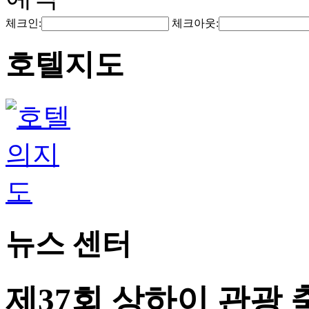
체크인:
체크아웃:
호텔지도
뉴스 센터
제37회 상하이 관광 