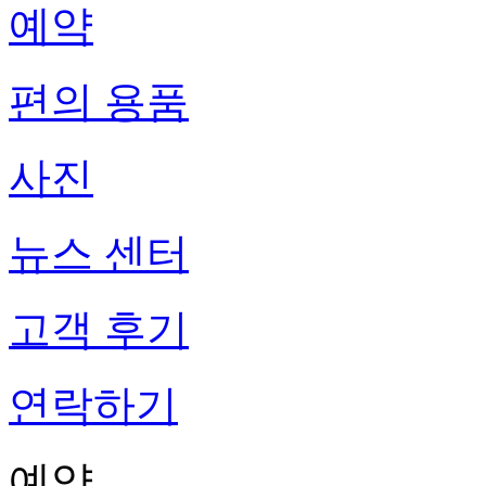
예약
편의 용품
사진
뉴스 센터
고객 후기
연락하기
예약