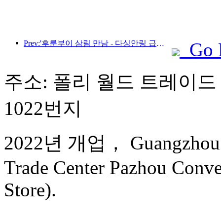
Prev:'후룬부이 삼림 만남 - 다싱안링 급행열차 - 별빛 열차 - 천이 여행' 관광열차가 첫 운행을 시작합니다.
Go 
주소: 폴리 월드 트레이드 
1022번지
2022년 개업， Guangzhou Fu
Trade Center Pazhou Conve
Store).