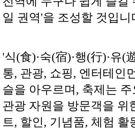
전역에 누구나 쉽게 즐길 
일 권역'을 조성할 것입니
'식(食)·숙(宿)·행(行)·유(
통, 관광, 쇼핑, 엔터테인
슬을 아우르며, 축제는 
관광 자원을 방문객을 위
트, 할인, 기념품, 체험 