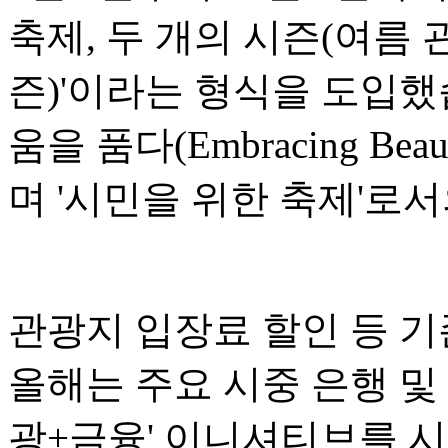
축제, 두 개의 시즌(여름 
즌)'이라는 형식을 도입했
움을 품다(Embracing Bea
며 '시민을 위한 축제'로
관광지 입장료 할인 등 기
올해는 주요 시중 은행 및
광+금융' 이니셔티브를 