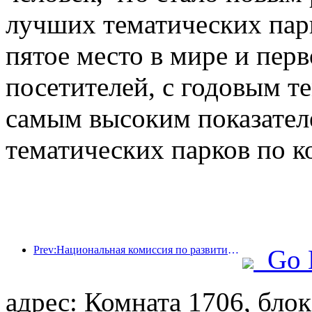
лучших тематических парк
пятое место в мире и перв
посетителей, с годовым те
самым высоким показател
тематических парков по к
Prev:Национальная комиссия по развитию и реформам опубликовала первую партию из 49 высококачественных мест для занятий спортом на открытом воздухе.
Go 
адрес: Комната 1706, блок