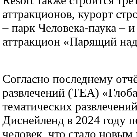
Resort также строится тре
аттракционов, курорт стр
– парк Человека-паука – 
аттракцион «Парящий над
Согласно последнему отч
развлечений (TEA) «Глоб
тематических развлечени
Диснейленд в 2024 году п
человек, что стало новым