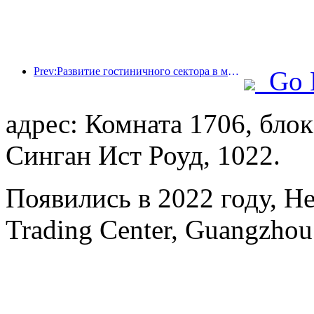
Prev:Развитие гостиничного сектора в мире в 2026 году: Шанхай занимает первое место по увеличению количества номеров.
Go 
адрес: Комната 1706, блок
Синган Ист Роуд, 1022.
Появились в 2022 году, H
Trading Center, Guangzhou