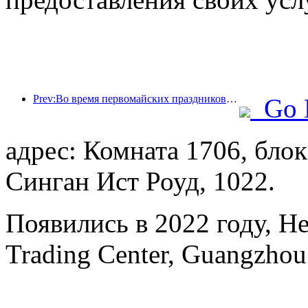
Prev:Во время первомайских праздников по железной дороге в дельте реки Янцзы было перевезено более 21,38 миллиона пассажиров.
Go 
адрес: Комната 1706, блок
Синган Ист Роуд, 1022.
Появились в 2022 году, H
Trading Center, Guangzhou