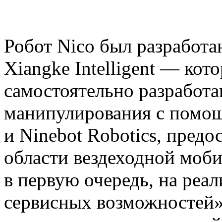
Робот Nico был разработ
Xiangke Intelligent — ко
самостоятельно разработ
манипулирования с помо
и Ninebot Robotics, предо
области вездеходной моби
в первую очередь, на реа
сервисных возможностей»