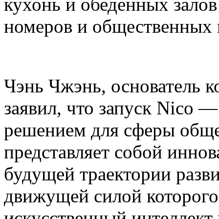
кухонь и обеденных залов
номеров и общественных 
Чэнь Чжэнь, основатель ко
заявил, что запуск Nico 
решением для сферы общ
представляет собой инно
будущей траектории разви
движущей силой которог
искусственный интеллект