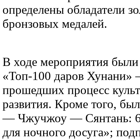
определены обладатели зо
бронзовых медалей.
В ходе мероприятия были
«Топ-100 даров Хунани» 
прошедших процесс куль
развития. Кроме того, бы
— Чжучжоу — Сянтань: 6
для ночного досуга»; под