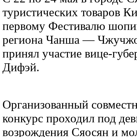
туристических товаров Ки
первому Фестивалю шопин
региона Чанша — Чжучжо
принял участие вице-губ
Дифэй.
Организованный совместн
конкурс проходил под дев
возрождения Сяосян и мо