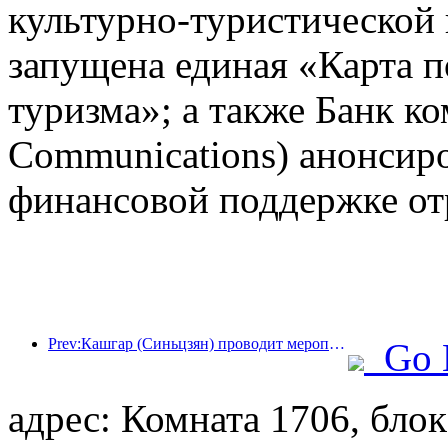
культурно-туристической
запущена единая «Карта п
туризма»; а также Банк к
Communications) анонсир
финансовой поддержке от
Prev:Кашгар (Синьцзян) проводит мероприятие по продвижению туризма с целью содействия межэтническому обмену.
Go 
адрес: Комната 1706, блок